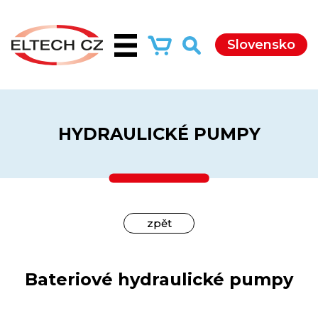
Slovensko
HYDRAULICKÉ PUMPY
zpět
Bateriové hydraulické pumpy