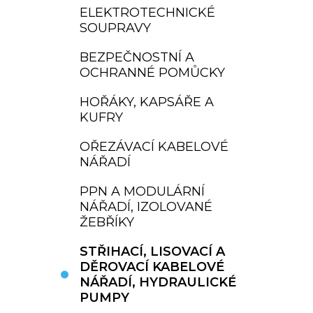
ELEKTROTECHNICKÉ
SOUPRAVY
BEZPEČNOSTNÍ A
OCHRANNÉ POMŮCKY
HOŘÁKY, KAPSÁŘE A
KUFRY
OŘEZÁVACÍ KABELOVÉ
NÁŘADÍ
PPN A MODULÁRNÍ
NÁŘADÍ, IZOLOVANÉ
ŽEBŘÍKY
STŘIHACÍ, LISOVACÍ A
DĚROVACÍ KABELOVÉ
NÁŘADÍ, HYDRAULICKÉ
PUMPY