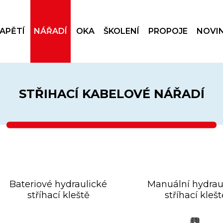
NAPĚTÍ
NÁŘADÍ
OKA
ŠKOLENÍ
PROPOJE
NOVI
STŘIHACÍ KABELOVÉ NÁŘADÍ
Bateriové hydraulické
Manuální hydrau
stříhací kleště
stříhací kleš