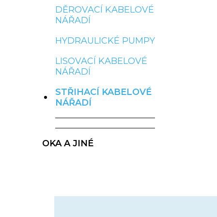
DĚROVACÍ KABELOVÉ
NÁŘADÍ
HYDRAULICKÉ PUMPY
LISOVACÍ KABELOVÉ
NÁŘADÍ
STŘIHACÍ KABELOVÉ
NÁŘADÍ
OKA A JINÉ