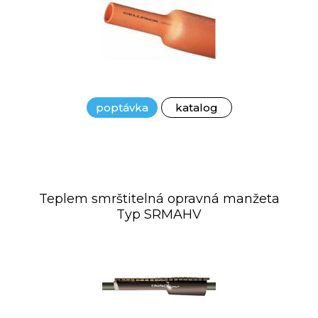
poptávka
katalog
Teplem smrštitelná opravná manžeta
Typ SRMAHV