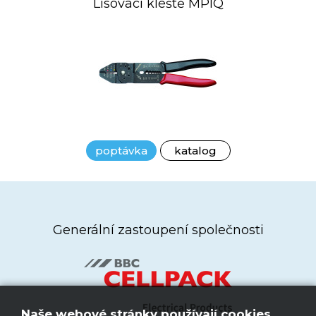
Lisovací kleště MPIQ
poptávka
katalog
Generální zastoupení společnosti
Naše webové stránky používají cookies