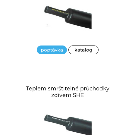
poptávka
katalog
Teplem smrštitelné průchodky
zdivem SHE