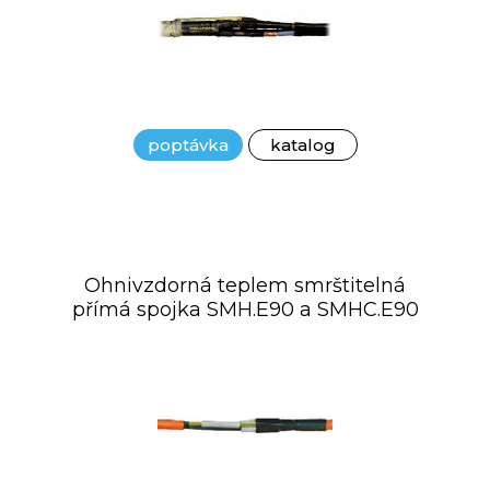
poptávka
katalog
Ohnivzdorná teplem smrštitelná
přímá spojka SMH.E90 a SMHC.E90