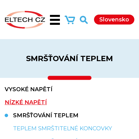
Slovensko
SMRŠŤOVÁNÍ TEPLEM
VYSOKÉ NAPĚTÍ
NÍZKÉ NAPĚTÍ
SMRŠŤOVÁNÍ TEPLEM
TEPLEM SMRŠTITELNÉ KONCOVKY