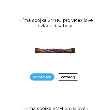
Přímá spojka SMHG pro vícežilové
ovládací kabely
poptávka
katalog
Přímá spojka SMH pro silové i