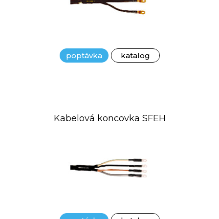
poptávka
katalog
Kabelová koncovka SFEH