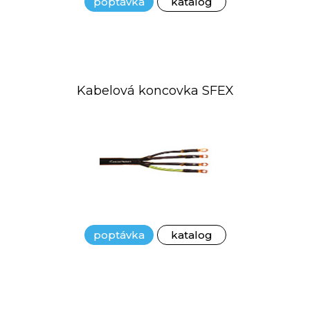
poptávka
katalog
Kabelová koncovka SFEX
poptávka
katalog