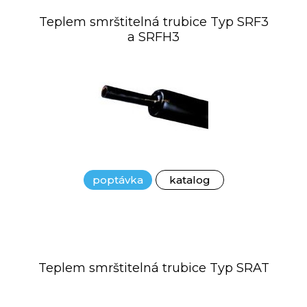
Teplem smrštitelná trubice Typ SRF3
a SRFH3
poptávka
katalog
Teplem smrštitelná trubice Typ SRAT