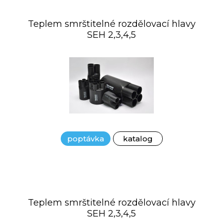
Teplem smrštitelné rozdělovací hlavy
SEH 2,3,4,5
poptávka
katalog
Teplem smrštitelné rozdělovací hlavy
SEH 2,3,4,5