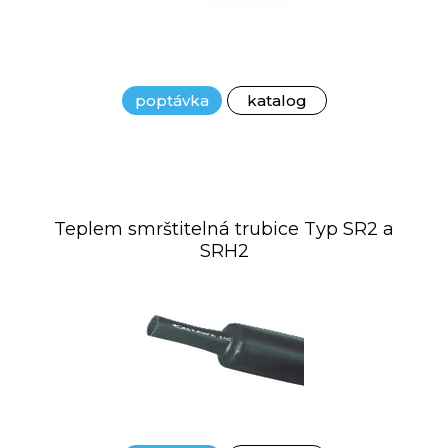
poptávka
katalog
Teplem smrštitelná trubice Typ SR2 a
SRH2