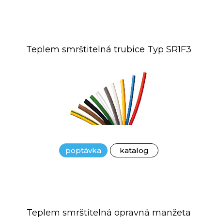
Teplem smrštitelná trubice Typ SR1F3
poptávka
katalog
Teplem smrštitelná opravná manžeta