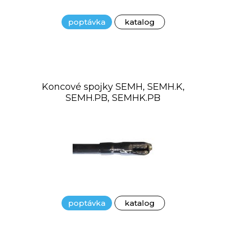
poptávka
katalog
Koncové spojky SEMH, SEMH.K,
SEMH.PB, SEMHK.PB
poptávka
katalog