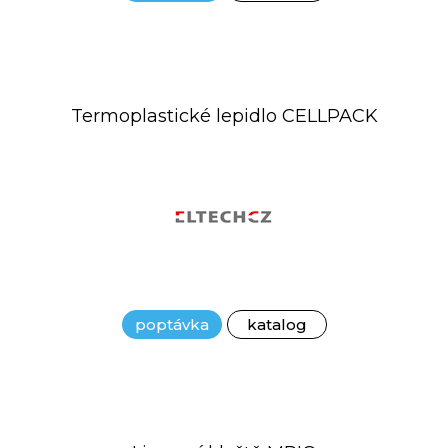
Termoplastické lepidlo CELLPACK
poptávka
katalog