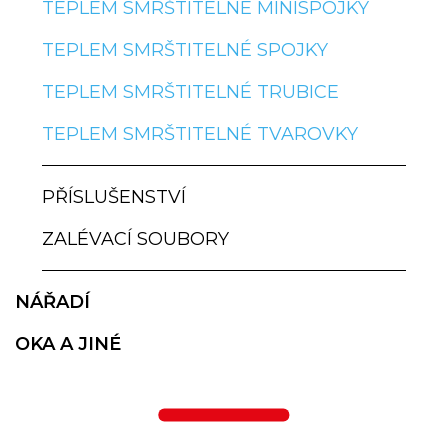
TEPLEM SMRŠTITELNÉ MINISPOJKY
TEPLEM SMRŠTITELNÉ SPOJKY
TEPLEM SMRŠTITELNÉ TRUBICE
TEPLEM SMRŠTITELNÉ TVAROVKY
PŘÍSLUŠENSTVÍ
ZALÉVACÍ SOUBORY
NÁŘADÍ
OKA A JINÉ