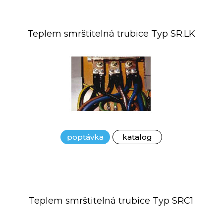
Teplem smrštitelná trubice Typ SR.LK
poptávka
katalog
Teplem smrštitelná trubice Typ SRC1