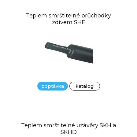
Teplem smrštitelné průchodky
zdivem SHE
poptávka
katalog
Teplem smrštitelné uzávěry SKH a
SKHD